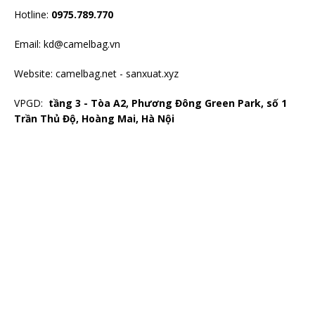
Hotline:
0975.789.770
Email: kd@camelbag.vn
Website:
camelbag.net
-
sanxuat.xyz
VPGD:
tầng 3 - Tòa A2, Phương Đông Green Park, số 1
Trần Thủ Độ, Hoàng Mai, Hà Nội