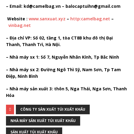
– Email: kd@camelbag.vn – balocaptuihn@gmail.com
Website :
www.sanxuat.xyz
–
http:camelbag.net
–
vinbag.net
– Địa chỉ VP: Số 02, tầng 1, tòa CT8B khu đô thị Đại
Thanh, Thanh Trì, Hà Nội.
– Nhà máy sx 1: Số 7, Nguyễn Nhân Kính, Tp Bắc Ninh
– Nhà máy sx 2: Đường Ngô Thì Sỹ, Nam Sơn, Tp Tam
Điệp, Ninh Bình
– Nhà máy sản xuất 3: thôn 5, Nga Thái, Nga Sơn, Thanh
Hóa
CÔNG TY SẢN XUẤT TÚI XUẤT KHẨU
NHÀ MÁY SẢN XUẤT TÚI XUẤT KHẨU
SẢN XUẤT TÚI XUẤT KHẨU