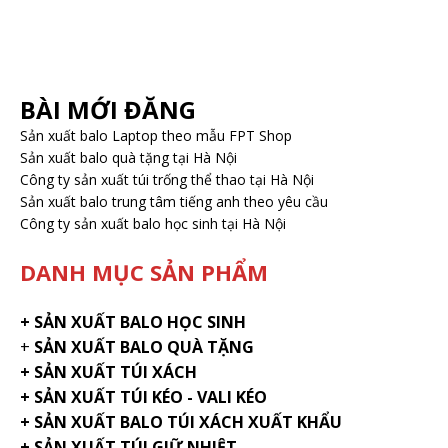
BÀI MỚI ĐĂNG
Sản xuất balo Laptop theo mẫu FPT Shop
Sản xuất balo quà tặng tại Hà Nội
Công ty sản xuất túi trống thể thao tại Hà Nội
Sản xuất balo trung tâm tiếng anh theo yêu cầu
Công ty sản xuất balo học sinh tại Hà Nội
DANH MỤC SẢN PHẨM
+
SẢN XUẤT BALO HỌC SINH
+
SẢN XUẤT BALO QUÀ TẶNG
+ SẢN XUẤT TÚI XÁCH
+ SẢN XUẤT TÚI KÉO - VALI KÉO
+ SẢN XUẤT BALO TÚI XÁCH XUẤT KHẨU
+ SẢN XUẤT TÚI GIỮ NHIỆT