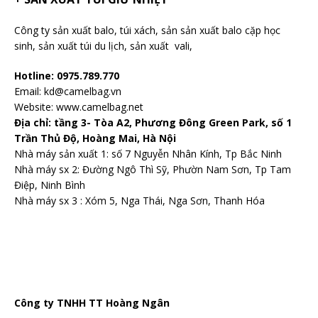
Công ty sản xuất balo
, túi xách, sản sản xuất balo cặp học
sinh,
sản xuất túi du lịch
,
sản xuất vali
,
Hotline: 0975.789.770
Email: kd@camelbag.vn
Website:
www.camelbag.net
Địa chỉ: tầng 3- Tòa A2, Phương Đông Green Park, số 1
Trần Thủ Độ, Hoàng Mai, Hà Nội
Nhà máy sản xuất 1: số 7 Nguyễn Nhân Kính, Tp Bắc Ninh
Nhà máy sx 2: Đường Ngô Thì Sỹ, Phườn Nam Sơn, Tp Tam
Điệp, Ninh Bình
Nhà máy sx 3 : Xóm 5, Nga Thái, Nga Sơn, Thanh Hóa
Công ty TNHH TT Hoàng Ngân