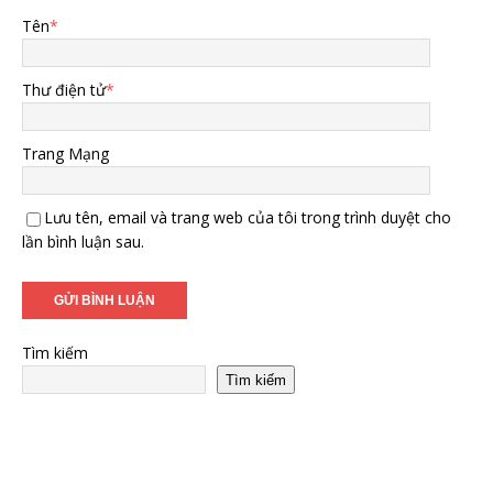
Tên
*
Thư điện tử
*
Trang Mạng
Lưu tên, email và trang web của tôi trong trình duyệt cho
lần bình luận sau.
Tìm kiếm
Tìm kiếm