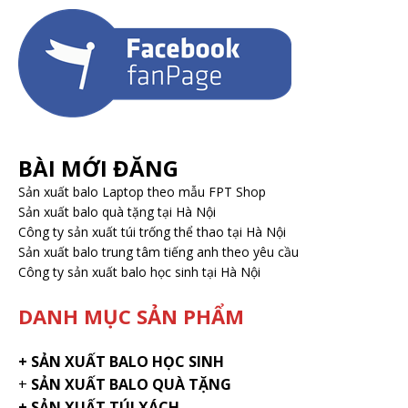
BÀI MỚI ĐĂNG
Sản xuất balo Laptop theo mẫu FPT Shop
Sản xuất balo quà tặng tại Hà Nội
Công ty sản xuất túi trống thể thao tại Hà Nội
Sản xuất balo trung tâm tiếng anh theo yêu cầu
Công ty sản xuất balo học sinh tại Hà Nội
DANH MỤC SẢN PHẨM
+
SẢN XUẤT BALO HỌC SINH
+
SẢN XUẤT BALO QUÀ TẶNG
+ SẢN XUẤT TÚI XÁCH