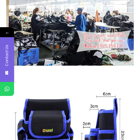
←
Contact Us