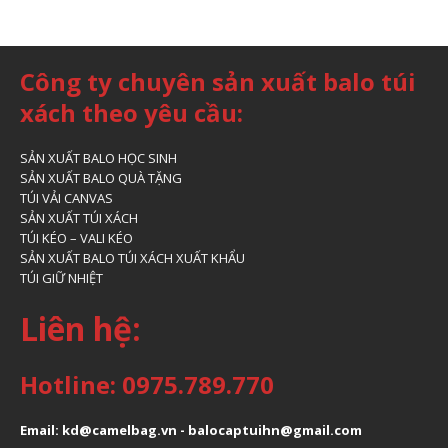
Công ty chuyên sản xuất balo túi
xách theo yêu cầu:
SẢN XUẤT BALO HỌC SINH
SẢN XUẤT BALO QUÀ TẶNG
TÚI VẢI CANVAS
SẢN XUẤT TÚI XÁCH
TÚI KÉO – VALI KÉO
SẢN XUẤT BALO TÚI XÁCH XUẤT KHẨU
TÚI GIỮ NHIỆT
Liên hệ:
Hotline: 0975.789.770
Email: kd@camelbag.vn - balocaptuihn@gmail.com