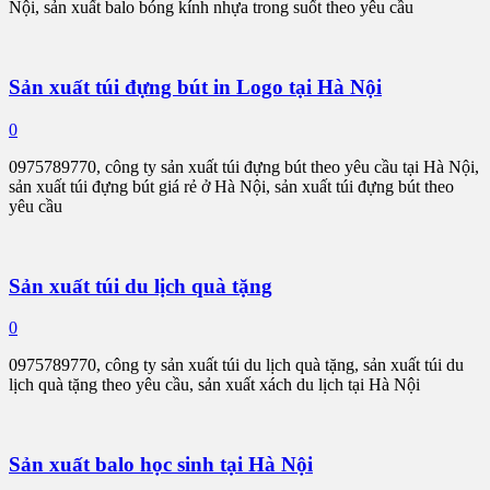
Nội, sản xuất balo bóng kính nhựa trong suốt theo yêu cầu
Sản xuất túi đựng bút in Logo tại Hà Nội
0
0975789770, công ty sản xuất túi đựng bút theo yêu cầu tại Hà Nội,
sản xuất túi đựng bút giá rẻ ở Hà Nội, sản xuất túi đựng bút theo
yêu cầu
Sản xuất túi du lịch quà tặng
0
0975789770, công ty sản xuất túi du lịch quà tặng, sản xuất túi du
lịch quà tặng theo yêu cầu, sản xuất xách du lịch tại Hà Nội
Sản xuất balo học sinh tại Hà Nội