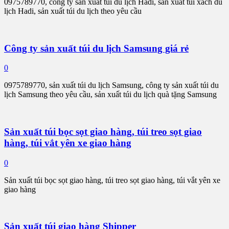
0975789770, công ty sản xuất túi du lịch Hadi, sản xuất túi xách du
lịch Hadi, sản xuất túi du lịch theo yêu cầu
Công ty sản xuất túi du lịch Samsung giá rẻ
0
0975789770, sản xuất túi du lịch Samsung, công ty sản xuất túi du
lịch Samsung theo yêu cầu, sản xuất túi du lịch quà tặng Samsung
Sản xuất túi bọc sọt giao hàng, túi treo sọt giao
hàng, túi vắt yên xe giao hàng
0
Sản xuất túi bọc sọt giao hàng, túi treo sọt giao hàng, túi vắt yên xe
giao hàng
Sản xuất túi giao hàng Shipper