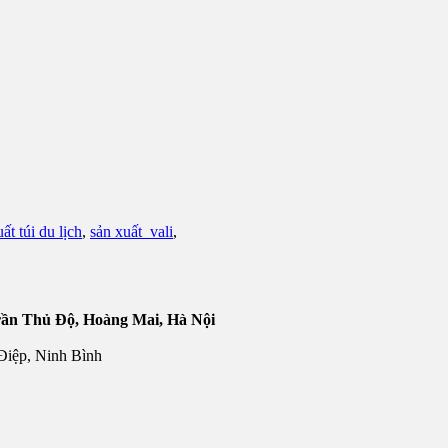
ất túi du lịch
,
sản xuất vali
,
Trần Thủ Độ, Hoàng Mai, Hà Nội
Điệp, Ninh Bình