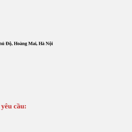
Thủ Độ, Hoàng Mai, Hà Nội
 yêu cầu: