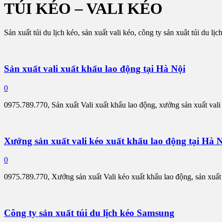
TÚI KÉO – VALI KÉO
Sản xuất túi du lịch kéo, sản xuất vali kéo, công ty sản xuât túi du l
Sản xuất vali xuất khẩu lao động tại Hà Nội
0
0975.789.770, Sản xuất Vali xuất khẩu lao động, xưởng sản xuất vali
Xưởng sản xuất vali kéo xuất khẩu lao động tại Hà 
0
0975.789.770, Xưởng sản xuất Vali kéo xuất khẩu lao động, sản xuất 
Công ty sản xuất túi du lịch kéo Samsung