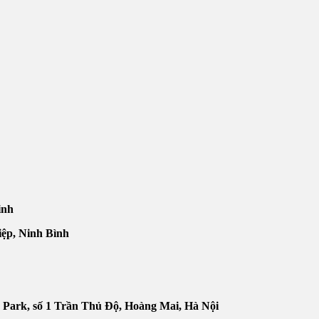
inh
iệp, Ninh Bình
 Park, số 1 Trần Thủ Độ, Hoàng Mai, Hà Nội