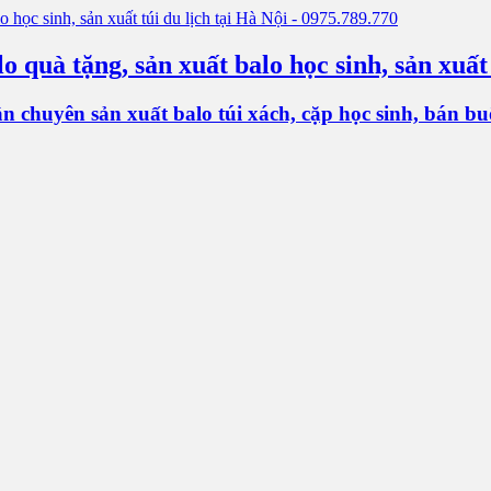
o quà tặng, sản xuất balo học sinh, sản xuất
chuyên sản xuất balo túi xách, cặp học sinh, bán buôn