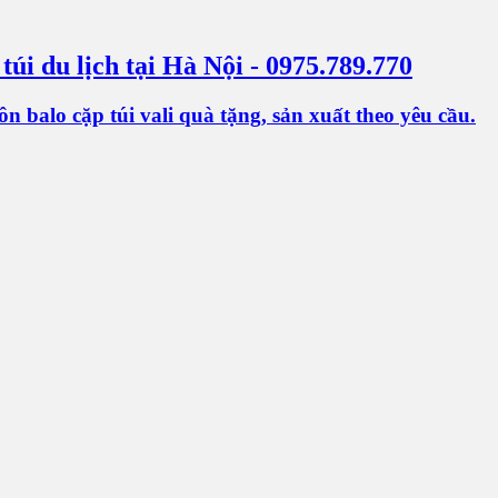
 túi du lịch tại Hà Nội - 0975.789.770
 balo cặp túi vali quà tặng, sản xuất theo yêu cầu.