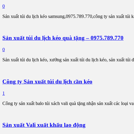
0
Sản xuất túi du lịch kéo samsung,0975.789.770,công ty sản xuất túi 
Sản xuất túi du lịch kéo quà tặng – 0975.789.770
0
Sản xuất túi du lịch kéo, xưởng sản xuất túi du lịch kéo, sản xuất túi
Công ty Sản xuất túi du lịch cần kéo
1
Công ty sản xuất balo túi xách vali quà tặng nhận sản xuất các loại 
Sản xuất Vali xuất khẩu lao động