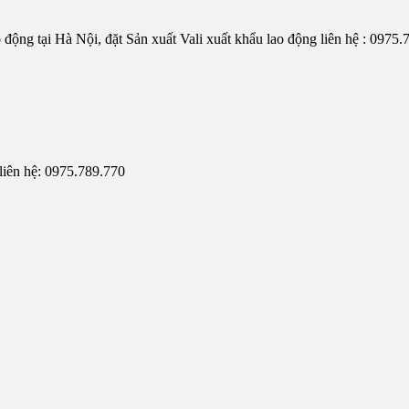
o động tại Hà Nội, đặt Sản xuất Vali xuất khẩu lao động liên hệ : 0975
o liên hệ: 0975.789.770