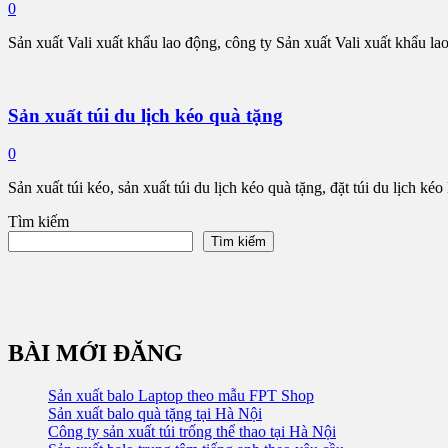
0
Sản xuất Vali xuất khẩu lao động, công ty Sản xuất Vali xuất khẩu la
Sản xuất túi du lịch kéo quà tặng
0
Sản xuất túi kéo, sản xuất túi du lịch kéo quà tặng, đặt túi du lịch ké
Tìm kiếm
Tìm kiếm
BÀI MỚI ĐĂNG
Sản xuất balo Laptop theo mẫu FPT Shop
Sản xuất balo quà tặng tại Hà Nội
Công ty sản xuất túi trống thể thao tại Hà Nội