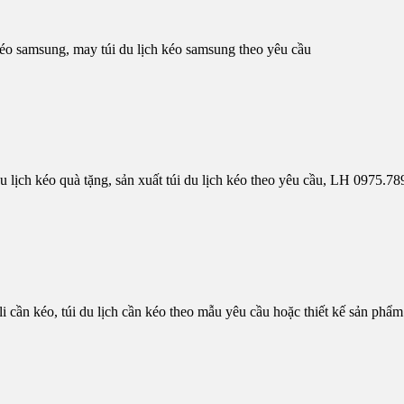
kéo samsung, may túi du lịch kéo samsung theo yêu cầu
 du lịch kéo quà tặng, sản xuất túi du lịch kéo theo yêu cầu, LH 0975.7
vali cần kéo, túi du lịch cần kéo theo mẫu yêu cầu hoặc thiết kế sản p