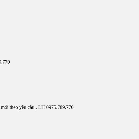
89.770
hẩm mới theo yêu cầu , LH 0975.789.770