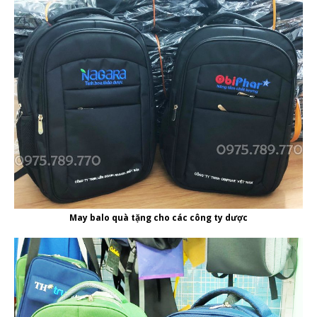
May balo quà tặng cho các công ty dược