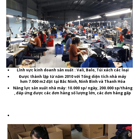
Lĩnh vực kinh doanh sản xuất
: Vali, Balo, Túi xách các loại
Được thành lập từ năm 2010
với Tổng diện tích nhà máy
hơn
7.000 m2
đặt tại Bắc Ninh, Ninh Bình và Thanh Hóa
Năng lực sản xuất nhà máy
: 10.000 sp/ ngày, 200.000 sp/tháng
, đáp ứng được các đơn hàng số lượng lớn, các đơn hàng gấp