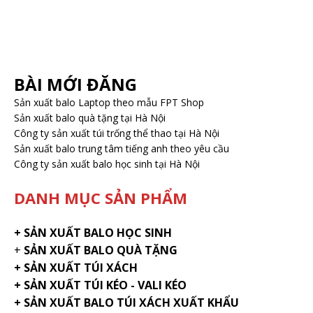
BÀI MỚI ĐĂNG
Sản xuất balo Laptop theo mẫu FPT Shop
Sản xuất balo quà tặng tại Hà Nội
Công ty sản xuất túi trống thể thao tại Hà Nội
Sản xuất balo trung tâm tiếng anh theo yêu cầu
Công ty sản xuất balo học sinh tại Hà Nội
DANH MỤC SẢN PHẨM
+
SẢN XUẤT BALO HỌC SINH
+
SẢN XUẤT BALO QUÀ TẶNG
+ SẢN XUẤT TÚI XÁCH
+ SẢN XUẤT TÚI KÉO - VALI KÉO
+ SẢN XUẤT BALO TÚI XÁCH XUẤT KHẨU