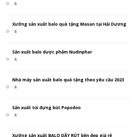
Xưởng sản xuất balo quà tặng Masan tại Hải Dương
Sản xuất balo dược phẩm Nudinphar
Nhà máy sản xuất balo quà tặng theo yêu cầu 2023
Sản xuất túi đựng bút Popodoo
Xưởng sản xuất BALO DÂY RÚT bền đẹp giá rẻ