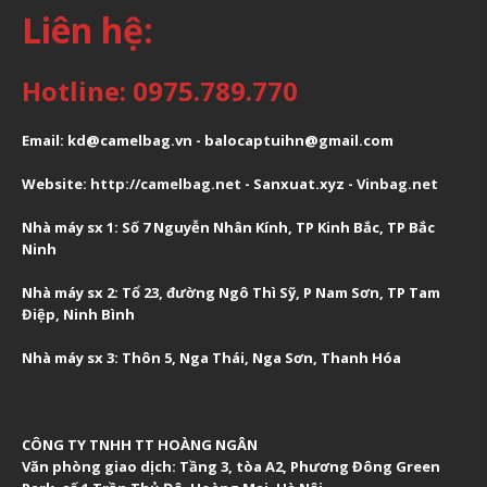
Liên hệ:
Hotline: 0975.789.770
Email: kd@camelbag.vn - balocaptuihn@gmail.com
Website:
ht
tp://camelbag.net
- Sanxuat.xyz -
Vinbag.net
Nhà máy sx 1: Số 7 Nguyễn Nhân Kính, TP Kinh Bắc, TP Bắc
Ninh
Nhà máy sx 2: Tổ 23, đường Ngô Thì Sỹ, P Nam Sơn, TP Tam
Điệp, Ninh Bình
Nhà máy sx 3: Thôn 5, Nga Thái, Nga Sơn, Thanh Hóa
CÔNG TY TNHH TT HOÀNG NGÂN
Văn phòng giao dịch:
Tầng 3, tòa A2, Phương Đông Green