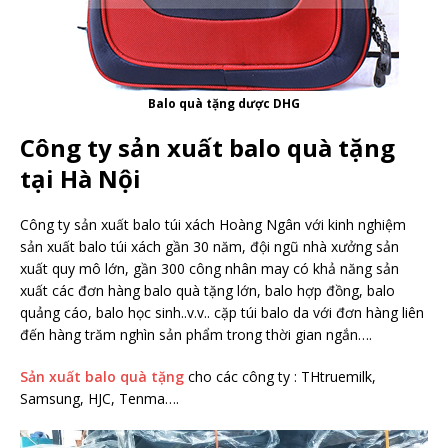
Balo quà tặng dược DHG
Công ty sản xuất balo quà tặng
tại Hà Nội
Công ty sản xuất balo túi xách Hoàng Ngân với kinh nghiệm
sản xuất balo túi xách gần 30 năm, đội ngũ nhà xưởng sản
xuất quy mô lớn, gần 300 công nhân may có khả năng sản
xuất các đơn hàng balo quà tặng lớn, balo hợp đồng, balo
quảng cáo, balo học sinh..v.v.. cặp túi balo da với đơn hàng liên
đến hàng trăm nghìn sản phẩm trong thời gian ngắn….
Sản xuất balo quà tặng
cho các công ty : THtruemilk,
Samsung, HJC, Tenma….