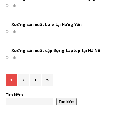
Xưởng sản xuất balo tại Hưng Yên
Xưởng sản xuất cặp đựng Laptop tại Hà Nội
1
2
3
»
Tìm kiếm
Tìm kiếm