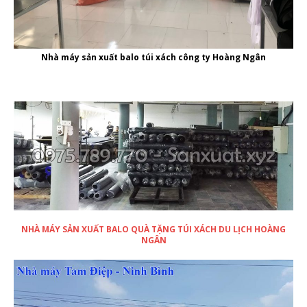
Nhà máy sản xuất balo túi xách công ty Hoàng Ngân
NHÀ MÁY SẢN XUẤT BALO QUÀ TẶNG TÚI XÁCH DU LỊCH HOÀNG
NGÂN