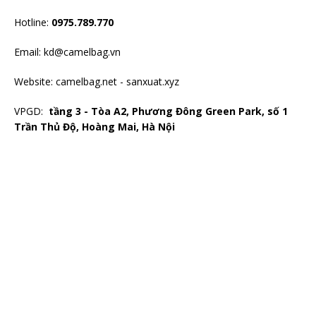
Hotline:
0975.789.770
Email: kd@camelbag.vn
Website:
camelbag.net
-
sanxuat.xyz
VPGD:
tầng 3 - Tòa A2, Phương Đông Green Park, số 1
Trần Thủ Độ, Hoàng Mai, Hà Nội