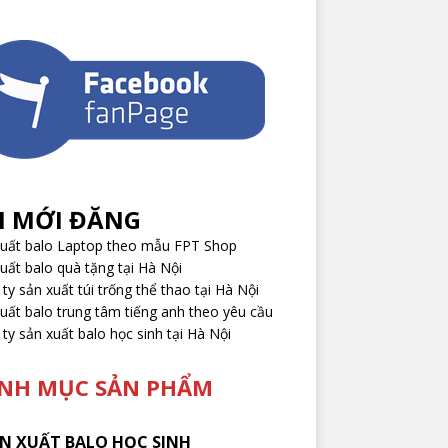
I MỚI ĐĂNG
xuất balo Laptop theo mẫu FPT Shop
uất balo quà tặng tại Hà Nội
ty sản xuất túi trống thể thao tại Hà Nội
uất balo trung tâm tiếng anh theo yêu cầu
ty sản xuất balo học sinh tại Hà Nội
NH MỤC SẢN PHẨM
N XUẤT BALO HỌC SINH