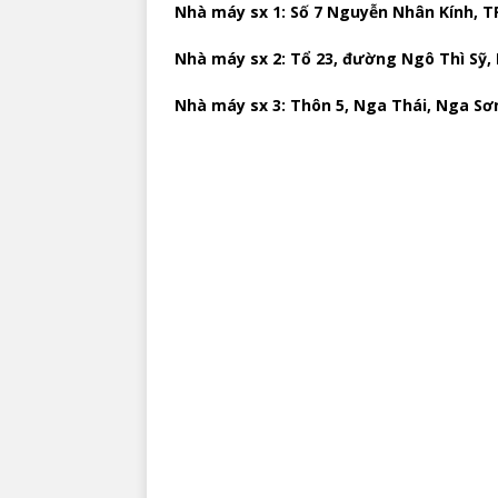
Nhà máy sx 1: Số 7 Nguyễn Nhân Kính, TP
Nhà máy sx 2: Tổ 23, đường Ngô Thì Sỹ,
Nhà máy sx 3: Thôn 5, Nga Thái, Nga Sơ