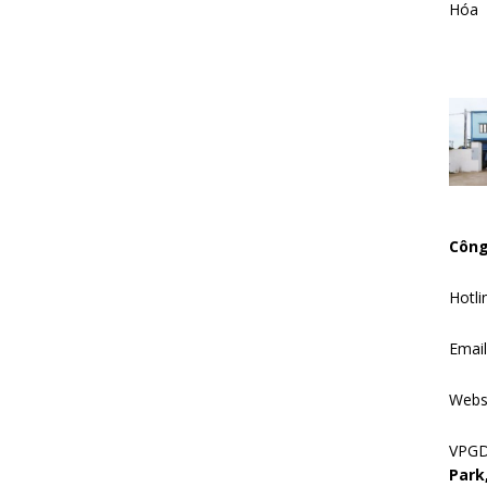
Hóa
Công
Hotli
Emai
Webs
VPG
Park