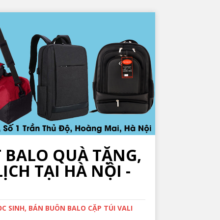
T BALO QUÀ TẶNG,
ỊCH TẠI HÀ NỘI -
 SINH, BÁN BUÔN BALO CẶP TÚI VALI