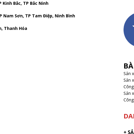
 Kinh Bắc, TP Bắc Ninh
 P Nam Sơn, TP Tam Điệp, Ninh Bình
n, Thanh Hóa
BÀ
Sản 
Sản x
Công 
Sản x
Công 
DA
+
SẢ