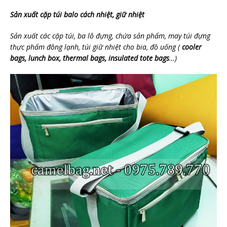
Sản xuất cặp túi balo cách nhiệt, giữ nhiệt
Sản xuất các cặp túi, ba lô đựng, chứa sản phẩm, may túi đựng
thực phẩm đông lạnh, túi giữ nhiệt cho bia, đồ uống (
cooler
bags, lunch box, thermal bags, insulated tote bags
…)