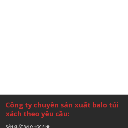
Công ty chuyên sản xuất balo túi
xách theo yêu cầu:
SẢN XUẤT BALO HỌC SINH