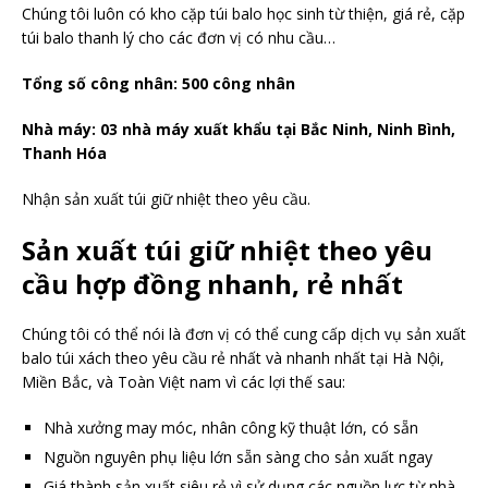
Chúng tôi luôn có kho cặp túi balo học sinh từ thiện, giá rẻ, cặp
túi balo thanh lý cho các đơn vị có nhu cầu…
Tổng số công nhân: 500 công nhân
Nhà máy: 03 nhà máy xuất khẩu tại Bắc Ninh, Ninh Bình,
Thanh Hóa
Nhận sản xuất túi giữ nhiệt theo yêu cầu.
Sản xuất túi giữ nhiệt theo yêu
cầu hợp đồng nhanh, rẻ nhất
Chúng tôi có thể nói là đơn vị có thể cung cấp dịch vụ sản xuất
balo túi xách theo yêu cầu rẻ nhất và nhanh nhất tại Hà Nội,
Miền Bắc, và Toàn Việt nam vì các lợi thế sau:
Nhà xưởng may móc, nhân công kỹ thuật lớn, có sẵn
Nguồn nguyên phụ liệu lớn sẵn sàng cho sản xuất ngay
Giá thành sản xuất siêu rẻ vì sử dụng các nguồn lực từ nhà