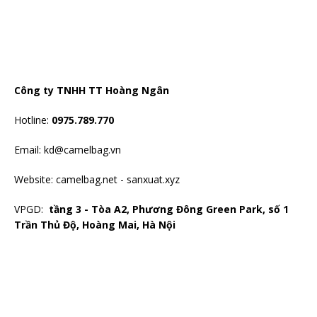
Công ty TNHH TT Hoàng Ngân
Hotline:
0975.789.770
Email: kd@camelbag.vn
Website:
camelbag.net
-
sanxuat.xyz
VPGD:
tầng 3 - Tòa A2, Phương Đông Green Park, số 1
Trần Thủ Độ, Hoàng Mai, Hà Nội