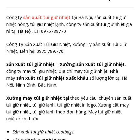
Công ty
sản xuất túi giữ nhiệt
tại Hà Nội, sản xuất túi giữ
nhiệt nóng, túi giữ nhiệt lạnh, công ty sản xuất túi giữ nhiêt giá
rẻ tại Hà Nội, LH 0975789770
Công Ty Sản Xuất Túi Giữ Nhiệt, xưởng Ty Sản Xuất Túi Giữ
Nhiệt, Liên hệ: 0975.789.770.
Sản xuất túi giữ nhiệt
–
Xưởng sản xuất túi giữ nhiệt
,
công ty may túi giữ nhiệt, địa chỉ may túi giữ nhiệt. Nhà
máy
sản xuất túi giữ nhiệt xuất khẩu
số lượng lớn tại Hà
Nội, Ninh Bình, Bắc Ninh.
Xưởng may túi giữ nhiệt tại
theo yêu cầu. chuyên sản xuất
túi giữ nhiệt, túi giữ lạnh, túi giữ nhiệt in logo. Xưởng cắt may
túi giữ nhiệt, túi giữ lạnh theo đơn hàng. May túi giữ nhiệt
nhiều kích thước.
Sản xuất túi giữ nhiệt coolbags.