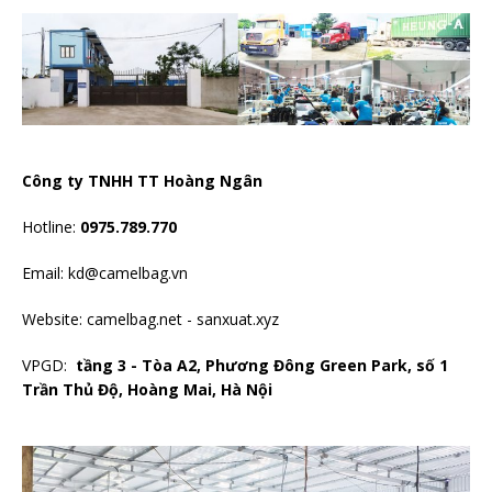
Công ty TNHH TT Hoàng Ngân
Hotline:
0975.789.770
Email: kd@camelbag.vn
Website:
camelbag.net
-
sanxuat.xyz
VPGD:
tầng 3 - Tòa A2, Phương Đông Green Park, số 1
Trần Thủ Độ, Hoàng Mai, Hà Nội