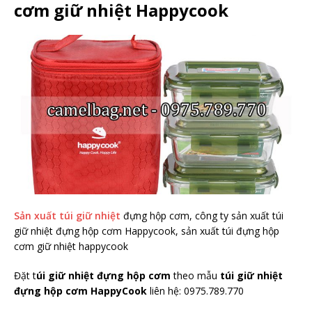
cơm giữ nhiệt Happycook
Sản xuất túi giữ nhiệt
đựng hộp cơm, công ty sản xuất túi
giữ nhiệt đựng hộp cơm Happycook, sản xuất túi đựng hộp
cơm giữ nhiệt happycook
Đặt t
úi giữ nhiệt đựng hộp cơm
theo mẫu
túi giữ nhiệt
đựng hộp cơm HappyCook
liên hệ: 0975.789.770