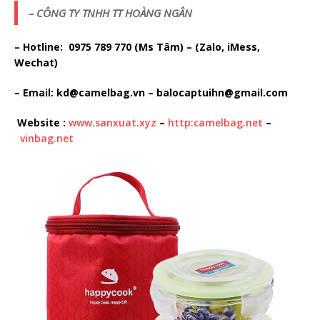
– CÔNG TY TNHH TT HOÀNG NGÂN
– Hotline: 0975 789 770 (Ms Tâm) – (Zalo, iMess,
Wechat)
– Email: kd@camelbag.vn – balocaptuihn@gmail.com
Website :
www.sanxuat.xyz
–
http:camelbag.net
–
vinbag.net