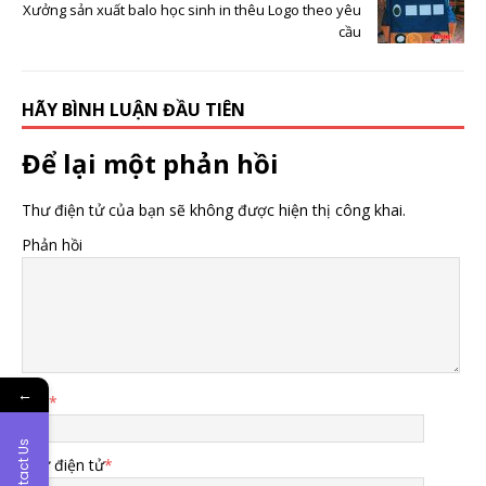
Xưởng sản xuất balo học sinh in thêu Logo theo yêu
cầu
HÃY BÌNH LUẬN ĐẦU TIÊN
Để lại một phản hồi
Thư điện tử của bạn sẽ không được hiện thị công khai.
Phản hồi
←
Tên
*
Contact Us
Thư điện tử
*