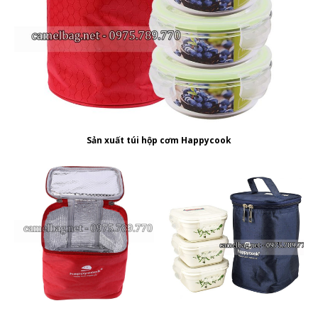
Sản xuất túi hộp cơm Happycook