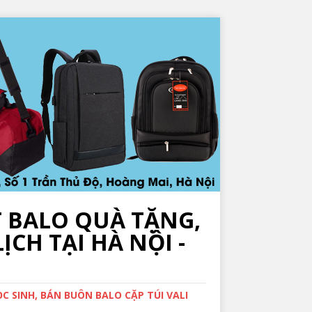
T BALO QUÀ TẶNG,
ỊCH TẠI HÀ NỘI -
 SINH, BÁN BUÔN BALO CẶP TÚI VALI