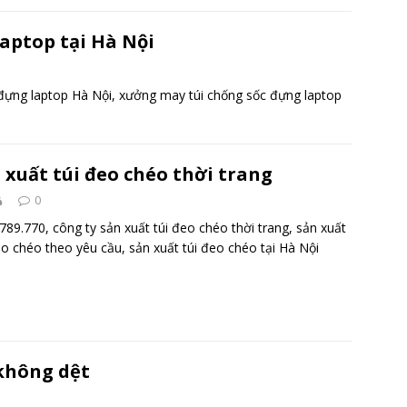
aptop tại Hà Nội
 đựng laptop Hà Nội, xưởng may túi chống sốc đựng laptop
 xuất túi đeo chéo thời trang
0
789.770, công ty sản xuất túi đeo chéo thời trang, sản xuất
eo chéo theo yêu cầu, sản xuất túi đeo chéo tại Hà Nội
 không dệt