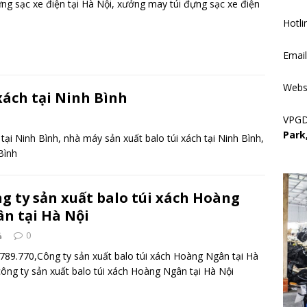
ựng sạc xe điện tại Hà Nội, xưởng may túi đựng sạc xe điện
Hotli
Emai
Webs
xách tại Ninh Bình
VPG
Park
tại Ninh Bình, nhà máy sản xuất balo túi xách tại Ninh Bình,
Bình
g ty sản xuất balo túi xách Hoàng
n tại Hà Nội
0
789.770,Công ty sản xuất balo túi xách Hoàng Ngân tại Hà
công ty sản xuất balo túi xách Hoàng Ngân tại Hà Nội