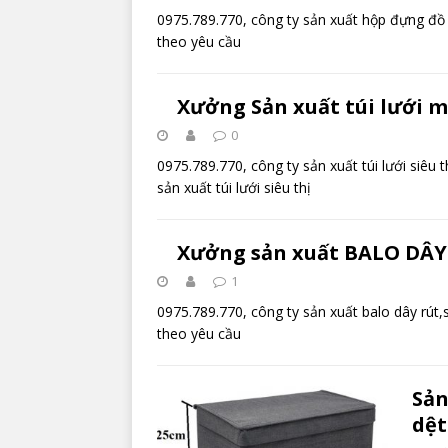
0975.789.770, công ty sản xuất hộp đựng đồ v
theo yêu cầu
Xưởng Sản xuất túi lưới 
0
0975.789.770, công ty sản xuất túi lưới siêu th
sản xuất túi lưới siêu thị
Xưởng sản xuất BALO DÂY 
1
0975.789.770, công ty sản xuất balo dây rút,s
theo yêu cầu
Sản
dệt