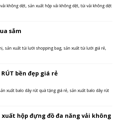
ải không dệt, sản xuất hộp vải không dệt, túi vải không dệt
mua sắm
ị, sản xuất túi lưới shopping bag, sản xuất túi lưới giá rẻ,
RÚT bền đẹp giá rẻ
ản xuất balo dây rút quà tặng giá rẻ, sản xuất balo dây rút
 xuất hộp đựng đồ đa năng vải không