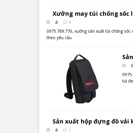
Xưởng may túi chống sốc l
0
0975.789.770, xưởng sản xuất túi chống sốc
theo yêu cầu
Sản
0975.
túi đ
Sản xuất hộp đựng đồ vải
1