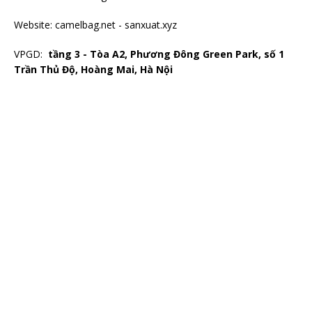
Website:
camelbag.net
-
sanxuat.xyz
VPGD:
tầng 3 - Tòa A2, Phương Đông Green Park, số 1
Trần Thủ Độ, Hoàng Mai, Hà Nội