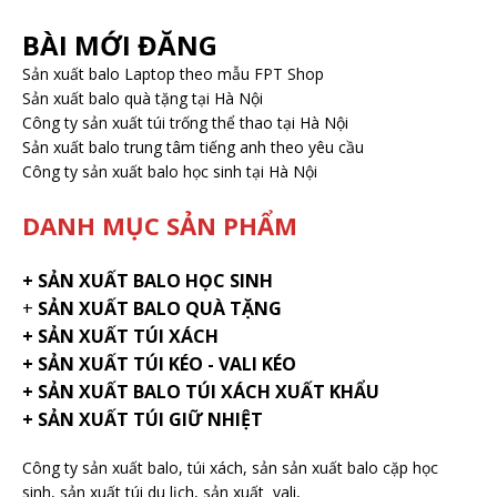
BÀI MỚI ĐĂNG
Sản xuất balo Laptop theo mẫu FPT Shop
Sản xuất balo quà tặng tại Hà Nội
Công ty sản xuất túi trống thể thao tại Hà Nội
Sản xuất balo trung tâm tiếng anh theo yêu cầu
Công ty sản xuất balo học sinh tại Hà Nội
DANH MỤC SẢN PHẨM
+
SẢN XUẤT BALO HỌC SINH
+
SẢN XUẤT BALO QUÀ TẶNG
+ SẢN XUẤT TÚI XÁCH
+ SẢN XUẤT TÚI KÉO - VALI KÉO
+ SẢN XUẤT BALO TÚI XÁCH XUẤT KHẨU
+ SẢN XUẤT TÚI GIỮ NHIỆT
Công ty sản xuất balo
, túi xách, sản sản xuất balo cặp học
sinh,
sản xuất túi du lịch
,
sản xuất vali
,