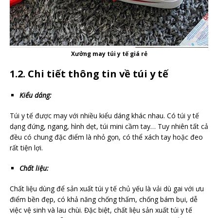
Xưởng may túi y tế giá rẻ
1.2. Chi tiết thông tin về túi y tế
Kiểu dáng:
Túi y tế được may với nhiều kiểu dáng khác nhau. Có túi y tế
dạng đứng, ngang, hình dẹt, túi mini cầm tay… Tuy nhiên tất cả
đều có chung đặc điểm là nhỏ gọn, có thể xách tay hoặc đeo
rất tiện lợi.
Chất liệu:
Chất liệu dùng để sản xuất túi y tế chủ yếu là vải dù gai với ưu
điểm bền đẹp, có khả năng chống thấm, chống bám bụi, dễ
việc vệ sinh và lau chùi. Đặc biệt, chất liệu sản xuất túi y tế