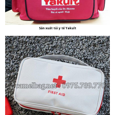
Sản xuất túi y tế Yakult