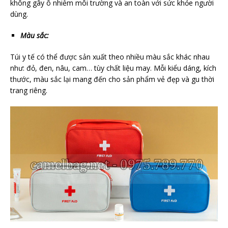
không gây ô nhiễm môi trường và an toàn với sức khỏe người
dùng.
Màu sắc:
Túi y tế có thể được sản xuất theo nhiều màu sắc khác nhau
như: đỏ, đen, nâu, cam… tùy chất liệu may. Mỗi kiểu dáng, kích
thước, màu sắc lại mang đến cho sản phẩm vẻ đẹp và gu thời
trang riêng.