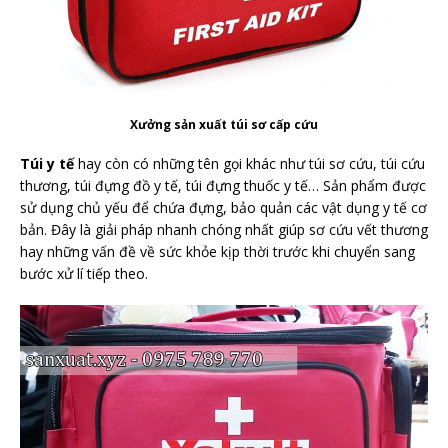
Xưởng sản xuất túi sơ cấp cứu
Túi y tế
hay còn có những tên gọi khác như túi sơ cứu, túi cứu
thương, túi đựng đồ y tế, túi đựng thuốc y tế… Sản phẩm được
sử dụng chủ yếu để chứa đựng, bảo quản các vật dụng y tế cơ
bản. Đây là giải pháp nhanh chóng nhất giúp sơ cứu vết thương
hay những vấn đề về sức khỏe kịp thời trước khi chuyển sang
bước xử lí tiếp theo.