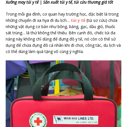
Xưởng may túi y tế | Sản xuất túi y tế, túi cứu thương giá tốt
Trong mỗi gia đình, cơ quan hay trường học, đặc biệt là trong
những chuyến đi xa hya đi du lịch…
túi y tế
(túi sơ cứu) chứa
những vật dụng cơ bản như bông, băng, gạc, dầu gió, thuốc
sát trùng… là thứ không thể thiếu. Bên cạnh đó, chiếc túi đa
năng này không chỉ dùng để đựng đồ y tế, nó còn có thể sử
dụng để chứa đựng đồ cá nhân khi đi chơi, công tác, du lịch và
có thể dùng làm quà tặng vô cùng ý nghĩa.