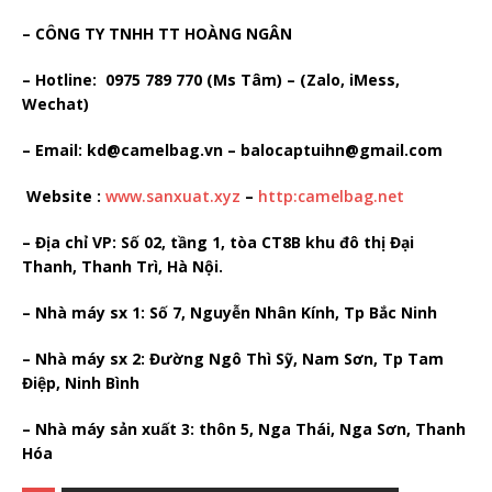
– CÔNG TY TNHH TT HOÀNG NGÂN
– Hotline: 0975 789 770 (Ms Tâm) – (Zalo, iMess,
Wechat)
– Email: kd@camelbag.vn – balocaptuihn@gmail.com
Website :
www.sanxuat.xyz
–
http:camelbag.net
– Địa chỉ VP: Số 02, tầng 1, tòa CT8B khu đô thị Đại
Thanh, Thanh Trì, Hà Nội.
– Nhà máy sx 1: Số 7, Nguyễn Nhân Kính, Tp Bắc Ninh
– Nhà máy sx 2: Đường Ngô Thì Sỹ, Nam Sơn, Tp Tam
Điệp, Ninh Bình
– Nhà máy sản xuất 3: thôn 5, Nga Thái, Nga Sơn, Thanh
Hóa