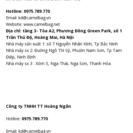
Hotline: 0975.789.770
Email: kd@camelbag.vn
Website:
www.camelbag.net
Địa chỉ: tầng 3- Tòa A2, Phương Đông Green Park, số 1
Trần Thủ Độ, Hoàng Mai, Hà Nội
Nhà máy sản xuất 1: số 7 Nguyễn Nhân Kính, Tp Bắc Ninh
Nhà máy sx 2: Đường Ngô Thì Sỹ, Phườn Nam Sơn, Tp Tam
Điệp, Ninh Bình
Nhà máy sx 3 : Xóm 5, Nga Thái, Nga Sơn, Thanh Hóa
Công ty TNHH TT Hoàng Ngân
Hotline:
0975.789.770
Email: kd@camelbag.vn