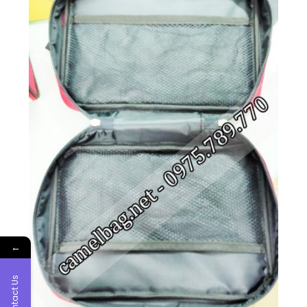
←
Contact Us