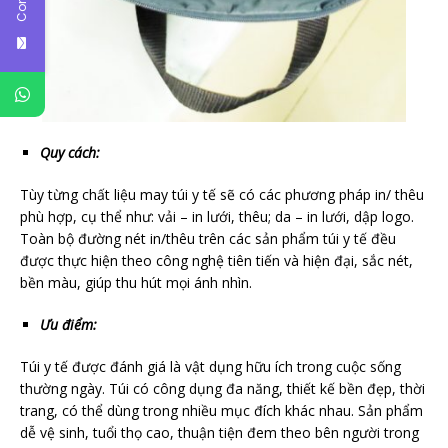
Quy cách:
Tùy từng chất liệu may túi y tế sẽ có các phương pháp in/ thêu
phù hợp, cụ thể như: vải – in lưới, thêu; da – in lưới, dập logo.
Toàn bộ đường nét in/thêu trên các sản phẩm túi y tế đều
được thực hiện theo công nghệ tiên tiến và hiện đại, sắc nét,
bền màu, giúp thu hút mọi ánh nhìn.
Ưu điểm:
Túi y tế được đánh giá là vật dụng hữu ích trong cuộc sống
thường ngày. Túi có công dụng đa năng, thiết kế bền đẹp, thời
trang, có thể dùng trong nhiều mục đích khác nhau. Sản phẩm
dễ vệ sinh, tuổi thọ cao, thuận tiện đem theo bên người trong