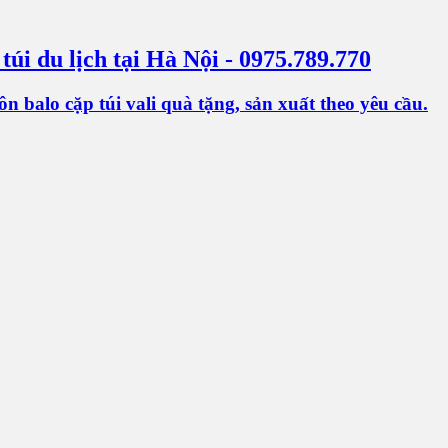
 túi du lịch tại Hà Nội - 0975.789.770
 balo cặp túi vali quà tặng, sản xuất theo yêu cầu.