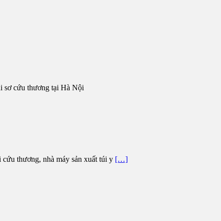
úi sơ cứu thương tại Hà Nội
túi cứu thương, nhà máy sản xuất túi y
[…]