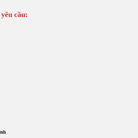
 yêu cầu:
inh