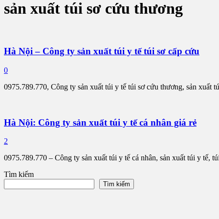
sản xuất túi sơ cứu thương
Hà Nội – Công ty sản xuất túi y tế túi sơ cấp cứu
0
0975.789.770, Công ty sản xuất túi y tế túi sơ cứu thương, sản xuất t
Hà Nội: Công ty sản xuất túi y tế cá nhân giá rẻ
2
0975.789.770 – Công ty sản xuất túi y tế cá nhân, sản xuất túi y tế, 
Tìm kiếm
Tìm kiếm