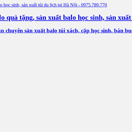
o quà tặng, sản xuất balo học sinh, sản xuất
chuyên sản xuất balo túi xách, cặp học sinh, bán buôn