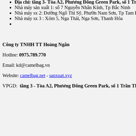
Địa chỉ: tầng 3- Tòa A2, Phương Đông Green Park, số 1 
Nhà máy sản xuất 1: số 7 Nguyễn Nhân Kính, Tp Bắc Ninh
Nhà máy sx 2: Đường Ngô Thì Sỹ, Phườn Nam Sơn, Tp Tam 
Nhà máy sx 3 : Xóm 5, Nga Thái, Nga Sơn, Thanh Hóa
Công ty TNHH TT Hoàng Ngân
Hotline:
0975.789.770
Email: kd@camelbag.vn
Website:
camelbag.net
-
sanxuat.xyz
VPGD:
tầng 3 - Tòa A2, Phương Đông Green Park, số 1 Trần 