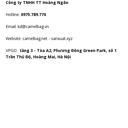
Công ty TNHH TT Hoàng Ngân
Hotline:
0975.789.770
Email: kd@camelbag.vn
Website:
camelbag.net
-
sanxuat.xyz
VPGD:
tầng 3 - Tòa A2, Phương Đông Green Park, số 1
Trần Thủ Độ, Hoàng Mai, Hà Nội