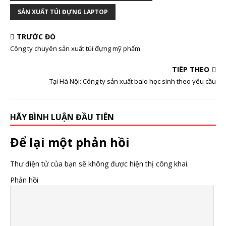
SẢN XUẤT TÚI ĐỰNG LAPTOP
TRƯỚC ĐÓ
Công ty chuyên sản xuất túi đựng mỹ phẩm
TIẾP THEO
Tại Hà Nội: Công ty sản xuất balo học sinh theo yêu cầu
HÃY BÌNH LUẬN ĐẦU TIÊN
Để lại một phản hồi
Thư điện tử của bạn sẽ không được hiện thị công khai.
Phản hồi