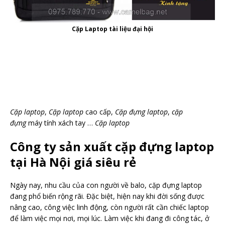
Cặp Laptop tài liệu đại hội
Cặp laptop
,
Cặp laptop
cao cấp,
Cặp đựng laptop
,
cặp
đựng
máy tính xách tay …
Cặp laptop
Công ty sản xuất cặp đựng laptop
tại Hà Nội giá siêu rẻ
Ngày nay, nhu cầu của con người về balo, cặp đựng laptop
đang phổ biến rộng rãi. Đặc biệt, hiện nay khi đời sống được
nâng cao, công việc linh động, còn người rất cần chiếc laptop
để làm việc mọi nơi, mọi lúc. Làm việc khi đang đi công tác, ở