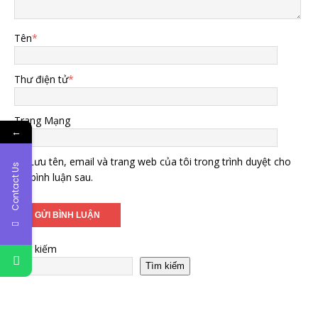
Tên
*
Thư điện tử
*
Trang Mạng
←
Lưu tên, email và trang web của tôi trong trình duyệt cho
Contact Us
lần bình luận sau.
Tìm kiếm
Tìm kiếm