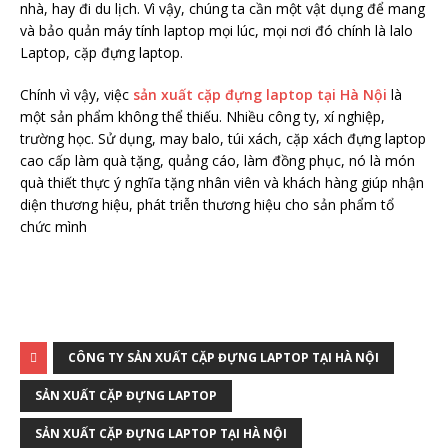
nhà, hay đi du lịch. Vì vậy, chúng ta cần một vật dụng để mang
và bảo quản máy tính laptop mọi lúc, mọi nơi đó chính là lalo
Laptop, cặp đựng laptop.
Chính vì vậy, việc
sản xuất cặp đựng laptop tại Hà Nội
là
một sản phẩm không thể thiếu. Nhiều công ty, xí nghiệp,
trường học. Sử dụng, may balo, túi xách, cặp xách đựng laptop
cao cấp làm quà tặng, quảng cáo, làm đồng phục, nó là món
quà thiết thực ý nghĩa tặng nhân viên và khách hàng giúp nhận
diện thương hiệu, phát triễn thương hiệu cho sản phẩm tổ
chức mình
CÔNG TY SẢN XUẤT CẶP ĐỰNG LAPTOP TẠI HÀ NỘI
SẢN XUẤT CẶP ĐỰNG LAPTOP
SẢN XUẤT CẶP ĐỰNG LAPTOP TẠI HÀ NỘI