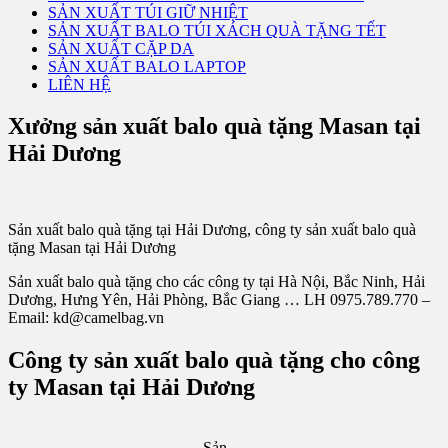
SẢN XUẤT TÚI GIỮ NHIỆT
SẢN XUẤT BALO TÚI XÁCH QUÀ TẶNG TẾT
SẢN XUẤT CẶP DA
SẢN XUẤT BALO LAPTOP
LIÊN HỆ
Xưởng sản xuất balo quà tặng Masan tại
Hải Dương
Sản xuất balo quà tặng tại Hải Dương, công ty sản xuất balo quà
tặng Masan tại Hải Dương
Sản xuất balo quà tặng cho các công ty tại Hà Nội, Bắc Ninh, Hải
Dương, Hưng Yên, Hải Phòng, Bắc Giang … LH 0975.789.770 –
Email: kd@camelbag.vn
Công ty sản xuất balo quà tặng cho công
ty Masan tại Hải Dương
Sản