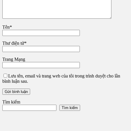
Tên
*
Thư điện tử
*
Trang Mạng
Lưu tên, email và trang web của tôi trong trình duyệt cho lần
bình luận sau.
Tìm kiếm
Tìm kiếm