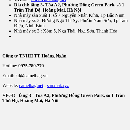
Địa chỉ: tầng 3- Tòa A2, Phương Đông Green Park, số 1
Trần Thủ Độ, Hoàng Mai, Hà Nội
Nhà máy sản xuất 1: số 7 Nguyễn Nhân Kính, Tp Bắc Ninh
Nhà máy sx 2: Đường Ngô Thì Sỹ, Phườn Nam Sơn, Tp Tam
Điệp, Ninh Bình
Nhà máy sx 3 : Xóm 5, Nga Thái, Nga Sơn, Thanh Hóa
Công ty TNHH TT Hoàng Ngân
Hotline:
0975.789.770
Email: kd@camelbag.vn
Website:
camelbag.net
-
sanxuat.xyz
VPGD:
tầng 3 - Tòa A2, Phương Đông Green Park, số 1 Trần
Thủ Độ, Hoàng Mai, Hà Nội