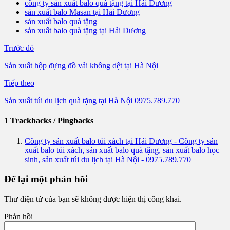
công ty sản xuất balo quà tặng tại Hải Dương
sản xuất balo Masan tại Hải Dương
sản xuất balo quà tặng
sản xuất balo quà tặng tại Hải Dương
Trước đó
Sản xuất hộp đựng đồ vải không dệt tại Hà Nội
Tiếp theo
Sản xuất túi du lịch quà tặng tại Hà Nội 0975.789.770
1 Trackbacks / Pingbacks
Công ty sản xuất balo túi xách tại Hải Dương - Công ty sản
xuất balo túi xách, sản xuất balo quà tặng, sản xuất balo học
sinh, sản xuất túi du lịch tại Hà Nội - 0975.789.770
Để lại một phản hồi
Thư điện tử của bạn sẽ không được hiện thị công khai.
Phản hồi