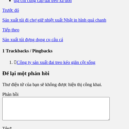
địa chỉ cung cấp đai treo xà đơn
Trước đó
Sản xuất túi đi chợ giữ nhiệt xuất Nhật in hình quả chanh
Tiếp theo
Sản xuất túi đựng dụng cụ câu cá
1 Trackbacks / Pingbacks
Công ty sản xuất đai treo kéo giãn cột sống
Để lại một phản hồi
Thư điện tử của bạn sẽ không được hiện thị công khai.
Phản hồi
Tên
*