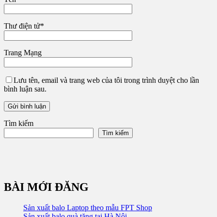
Thư điện tử
*
Trang Mạng
Lưu tên, email và trang web của tôi trong trình duyệt cho lần
bình luận sau.
Tìm kiếm
Tìm kiếm
BÀI MỚI ĐĂNG
Sản xuất balo Laptop theo mẫu FPT Shop
Sản xuất balo quà tặng tại Hà Nội