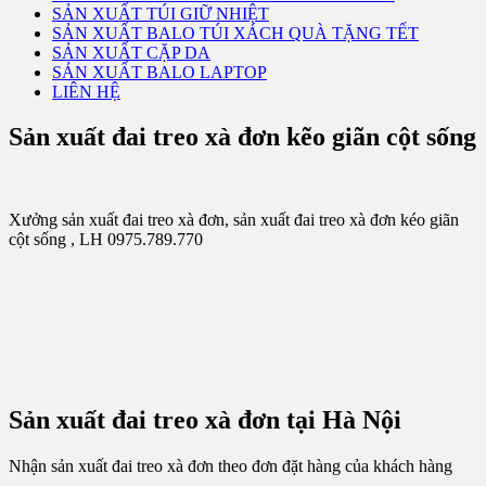
SẢN XUẤT TÚI GIỮ NHIỆT
SẢN XUẤT BALO TÚI XÁCH QUÀ TẶNG TẾT
SẢN XUẤT CẶP DA
SẢN XUẤT BALO LAPTOP
LIÊN HỆ
Sản xuất đai treo xà đơn kẽo giãn cột sống
Xưởng sản xuất đai treo xà đơn, sản xuất đai treo xà đơn kéo giãn
cột sống , LH 0975.789.770
Sản xuất đai treo xà đơn tại Hà Nội
Nhận sản xuất đai treo xà đơn theo đơn đặt hàng của khách hàng