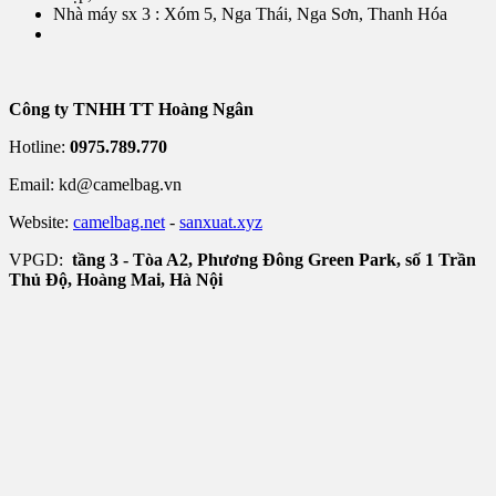
Nhà máy sx 3 : Xóm 5, Nga Thái, Nga Sơn, Thanh Hóa
Công ty TNHH TT Hoàng Ngân
Hotline:
0975.789.770
Email: kd@camelbag.vn
Website:
camelbag.net
-
sanxuat.xyz
VPGD:
tầng 3 - Tòa A2, Phương Đông Green Park, số 1 Trần
Thủ Độ, Hoàng Mai, Hà Nội