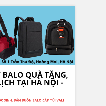
T BALO QUÀ TẶNG,
ỊCH TẠI HÀ NỘI -
 SINH, BÁN BUÔN BALO CẶP TÚI VALI