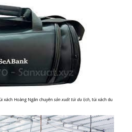
túi xách Hoàng Ngân chuyên
sản xuất túi du lịch
, túi xách du