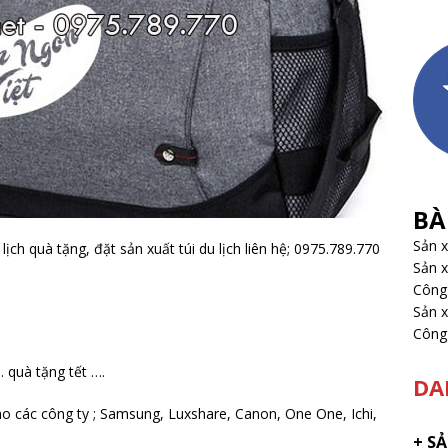
BÀ
Sản 
 lịch quà tặng, đặt sản xuất túi du lịch liên hệ; 0975.789.770
Sản x
Công 
Sản x
Công 
. quà tặng tết ….
DA
ho các công ty ; Samsung, Luxshare, Canon, One One, Ichi,
+
SẢ