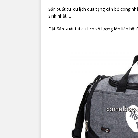
Sản xuất túi du lịch quà tặng cán bộ công n
sinh nhật….
Đặt Sản xuất túi du lịch số lượng lớn liên hệ: