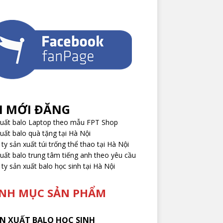
I MỚI ĐĂNG
xuất balo Laptop theo mẫu FPT Shop
uất balo quà tặng tại Hà Nội
ty sản xuất túi trống thể thao tại Hà Nội
uất balo trung tâm tiếng anh theo yêu cầu
ty sản xuất balo học sinh tại Hà Nội
NH MỤC SẢN PHẨM
N XUẤT BALO HỌC SINH