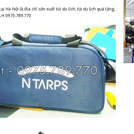
ại Hà Nội là địa chỉ
sản xuất túi du lịch
, túi du lịch quà tặng,
, LH 0975.789.770