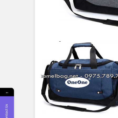
←
Contact Us