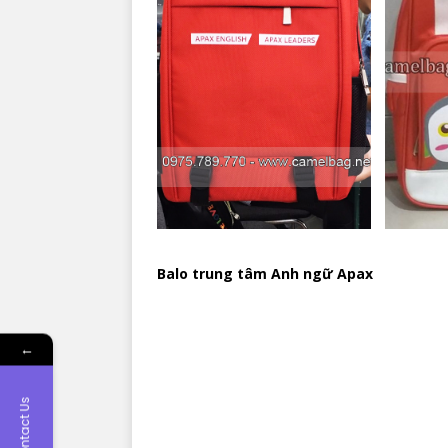
Balo trung tâm Anh ngữ Apax
←
Contact Us