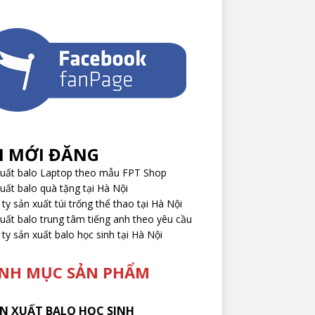
I MỚI ĐĂNG
xuất balo Laptop theo mẫu FPT Shop
uất balo quà tặng tại Hà Nội
ty sản xuất túi trống thể thao tại Hà Nội
uất balo trung tâm tiếng anh theo yêu cầu
ty sản xuất balo học sinh tại Hà Nội
NH MỤC SẢN PHẨM
N XUẤT BALO HỌC SINH