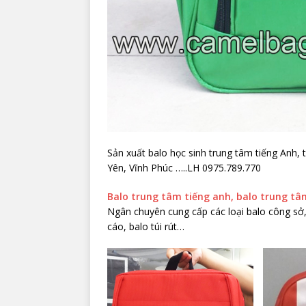
Sản xuất balo học sinh trung tâm tiếng Anh,
Yên, Vĩnh Phúc …..LH 0975.789.770
Balo trung tâm tiếng anh, balo trung t
Ngân chuyên cung cấp các loại balo công sở,
cáo, balo túi rút…