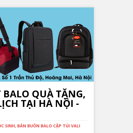
T BALO QUÀ TẶNG,
ỊCH TẠI HÀ NỘI -
 SINH, BÁN BUÔN BALO CẶP TÚI VALI