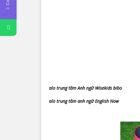
Balo trung tâm Anh ngữ Wisekids bibo
Balo trung tâm anh ngữ English Now