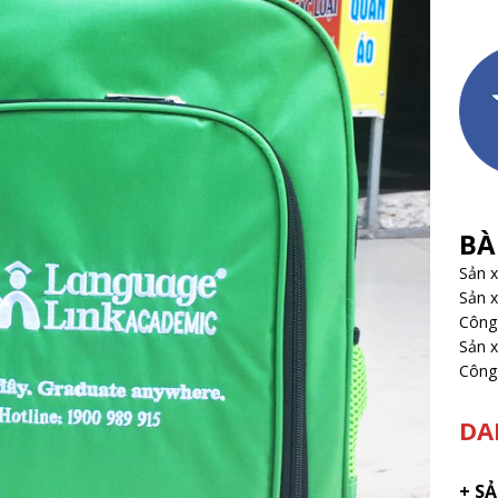
BÀ
Sản 
Sản x
Công 
Sản x
Công 
DA
+
SẢ