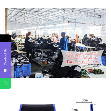
←
Contact Us