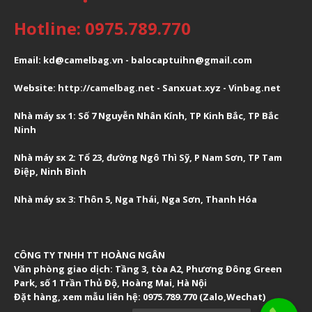
Hotline: 0975.789.770
Email: kd@camelbag.vn - balocaptuihn@gmail.com
Website:
ht
tp://camelbag.net
- Sanxuat.xyz -
Vinbag.net
Nhà máy sx 1: Số 7 Nguyễn Nhân Kính, TP Kinh Bắc, TP Bắc
Ninh
Nhà máy sx 2: Tổ 23, đường Ngô Thì Sỹ, P Nam Sơn, TP Tam
Điệp, Ninh Bình
Nhà máy sx 3: Thôn 5, Nga Thái, Nga Sơn, Thanh Hóa
CÔNG TY TNHH TT HOÀNG NGÂN
Văn phòng giao dịch:
Tầng 3, tòa A2, Phương Đông Green
Park, số 1 Trần Thủ Độ, Hoàng Mai, Hà Nội
Đặt hàng, xem mẫu liên hệ: 0975.789.770 (Zalo,Wechat)