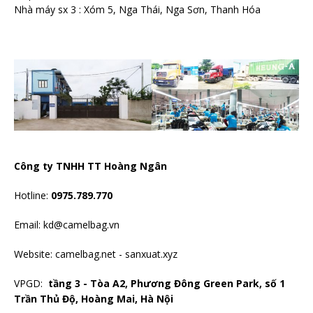
Nhà máy sx 3 : Xóm 5, Nga Thái, Nga Sơn, Thanh Hóa
Công ty TNHH TT Hoàng Ngân
Hotline:
0975.789.770
Email: kd@camelbag.vn
Website:
camelbag.net
-
sanxuat.xyz
VPGD:
tầng 3 - Tòa A2, Phương Đông Green Park, số 1
Trần Thủ Độ, Hoàng Mai, Hà Nội