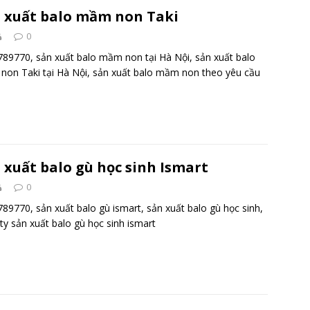
 xuất balo mầm non Taki
0
89770, sản xuất balo mầm non tại Hà Nội, sản xuất balo
on Taki tại Hà Nội, sản xuất balo mầm non theo yêu cầu
 xuất balo gù học sinh Ismart
0
89770, sản xuất balo gù ismart, sản xuất balo gù học sinh,
ty sản xuất balo gù học sinh ismart