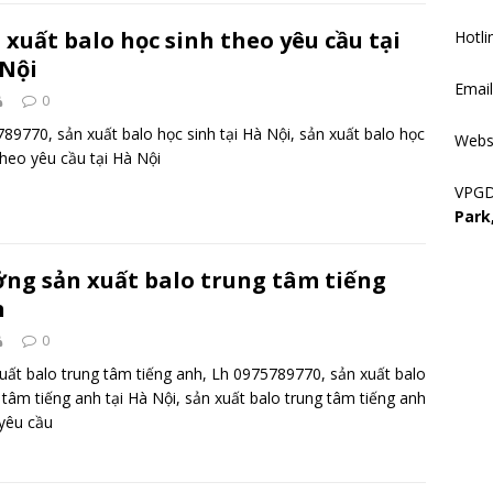
 xuất balo học sinh theo yêu cầu tại
Hotli
Nội
Emai
0
89770, sản xuất balo học sinh tại Hà Nội, sản xuất balo học
Webs
theo yêu cầu tại Hà Nội
VPG
Park
ng sản xuất balo trung tâm tiếng
h
0
uất balo trung tâm tiếng anh, Lh 0975789770, sản xuất balo
 tâm tiếng anh tại Hà Nội, sản xuất balo trung tâm tiếng anh
yêu cầu