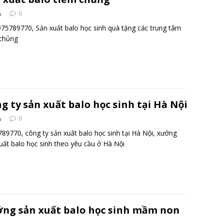
0
75789770, Sản xuất balo học sinh quà tặng các trung tâm
 chủng
g ty sản xuất balo học sinh tại Hà Nội
0
89770, công ty sản xuất balo học sinh tại Hà Nội, xưởng
uất balo học sinh theo yêu cầu ở Hà Nội
ng sản xuất balo học sinh mầm non