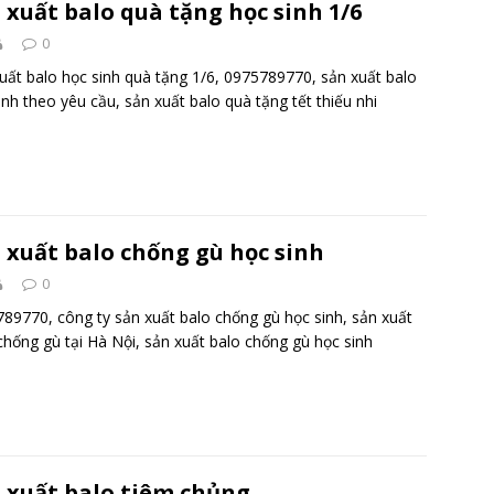
 xuất balo quà tặng học sinh 1/6
0
uất balo học sinh quà tặng 1/6, 0975789770, sản xuất balo
inh theo yêu cầu, sản xuất balo quà tặng tết thiếu nhi
 xuất balo chống gù học sinh
0
89770, công ty sản xuất balo chống gù học sinh, sản xuất
chống gù tại Hà Nội, sản xuất balo chống gù học sinh
 xuất balo tiêm chủng