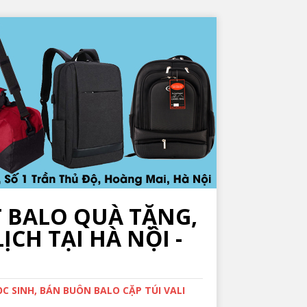
T BALO QUÀ TẶNG,
ỊCH TẠI HÀ NỘI -
 SINH, BÁN BUÔN BALO CẶP TÚI VALI