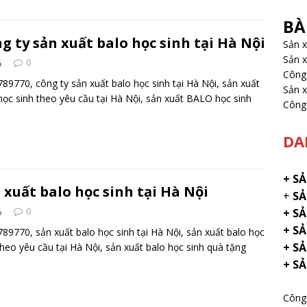
BÀ
g ty sản xuất balo học sinh tại Hà Nội
Sản 
Sản x
0
Công 
89770, công ty sản xuất balo học sinh tại Hà Nội, sản xuất
Sản x
học sinh theo yêu cầu tại Hà Nội, sản xuất BALO học sinh
Công 
DA
+
SẢ
 xuất balo học sinh tại Hà Nội
+
SẢ
0
+ S
+ SẢ
89770, sản xuất balo học sinh tại Hà Nội, sản xuất balo học
+ S
theo yêu cầu tại Hà Nội, sản xuất balo học sinh quà tặng
+ S
Công 