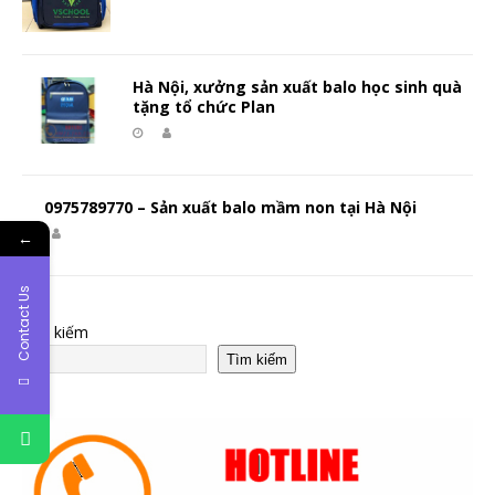
Hà Nội, xưởng sản xuất balo học sinh quà
tặng tổ chức Plan
0975789770 – Sản xuất balo mầm non tại Hà Nội
←
Contact Us
Tìm kiếm
Tìm kiếm