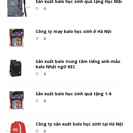
Sản xuất balo học sinh quà tặng Học Mãi
Công ty may balo học sinh ở Hà Nội
Sản xuất balo trung tâm tiếng anh-mẫu
balo Nhật ngữ KEC
Sản xuất balo học sinh quà tặng 1-6
Công ty sản xuất balo học sinh tại Hà Nội