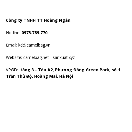
Công ty TNHH TT Hoàng Ngân
Hotline:
0975.789.770
Email: kd@camelbag.vn
Website:
camelbag.net
-
sanxuat.xyz
VPGD:
tầng 3 - Tòa A2, Phương Đông Green Park, số 1
Trần Thủ Độ, Hoàng Mai, Hà Nội