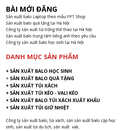
BÀI MỚI ĐĂNG
Sản xuất balo Laptop theo mẫu FPT Shop
Sản xuất balo quà tặng tại Hà Nội
Công ty sản xuất túi trống thể thao tại Hà Nội
Sản xuất balo trung tâm tiếng anh theo yêu cầu
Công ty sản xuất balo học sinh tại Hà Nội
DANH MỤC SẢN PHẨM
+
SẢN XUẤT BALO HỌC SINH
+
SẢN XUẤT BALO QUÀ TẶNG
+ SẢN XUẤT TÚI XÁCH
+ SẢN XUẤT TÚI KÉO - VALI KÉO
+ SẢN XUẤT BALO TÚI XÁCH XUẤT KHẨU
+ SẢN XUẤT TÚI GIỮ NHIỆT
Công ty sản xuất balo
, túi xách, sản sản xuất balo cặp học
sinh,
sản xuất túi du lịch
,
sản xuất vali
,