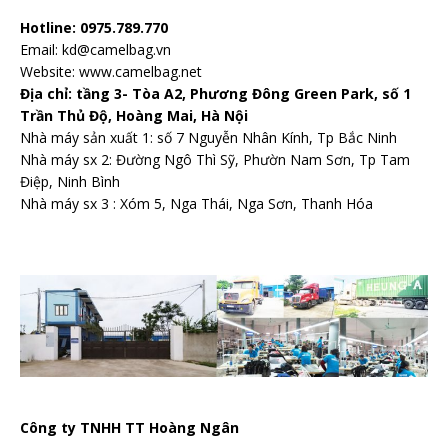
Hotline: 0975.789.770
Email: kd@camelbag.vn
Website:
www.camelbag.net
Địa chỉ: tầng 3- Tòa A2, Phương Đông Green Park, số 1
Trần Thủ Độ, Hoàng Mai, Hà Nội
Nhà máy sản xuất 1: số 7 Nguyễn Nhân Kính, Tp Bắc Ninh
Nhà máy sx 2: Đường Ngô Thì Sỹ, Phườn Nam Sơn, Tp Tam
Điệp, Ninh Bình
Nhà máy sx 3 : Xóm 5, Nga Thái, Nga Sơn, Thanh Hóa
Công ty TNHH TT Hoàng Ngân