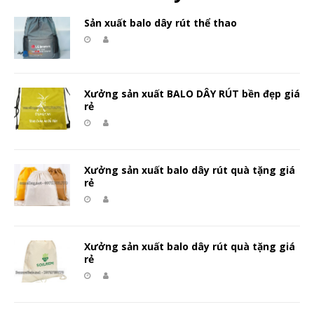
Sản xuất balo dây rút thể thao
Xưởng sản xuất BALO DÂY RÚT bền đẹp giá
rẻ
Xưởng sản xuất balo dây rút quà tặng giá
rẻ
Xưởng sản xuất balo dây rút quà tặng giá
rẻ