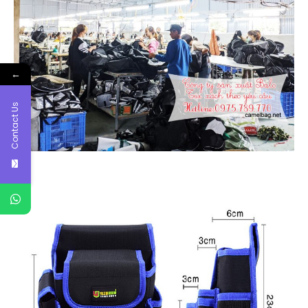
←
Contact Us