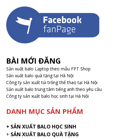
BÀI MỚI ĐĂNG
Sản xuất balo Laptop theo mẫu FPT Shop
Sản xuất balo quà tặng tại Hà Nội
Công ty sản xuất túi trống thể thao tại Hà Nội
Sản xuất balo trung tâm tiếng anh theo yêu cầu
Công ty sản xuất balo học sinh tại Hà Nội
DANH MỤC SẢN PHẨM
+
SẢN XUẤT BALO HỌC SINH
+
SẢN XUẤT BALO QUÀ TẶNG