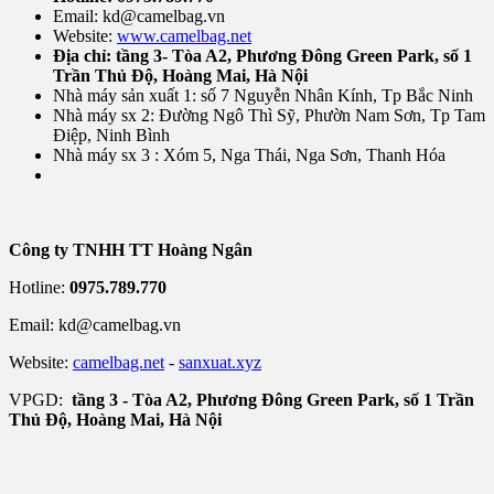
Email: kd@camelbag.vn
Website:
www.camelbag.net
Địa chỉ: tầng 3- Tòa A2, Phương Đông Green Park, số 1
Trần Thủ Độ, Hoàng Mai, Hà Nội
Nhà máy sản xuất 1: số 7 Nguyễn Nhân Kính, Tp Bắc Ninh
Nhà máy sx 2: Đường Ngô Thì Sỹ, Phườn Nam Sơn, Tp Tam
Điệp, Ninh Bình
Nhà máy sx 3 : Xóm 5, Nga Thái, Nga Sơn, Thanh Hóa
Công ty TNHH TT Hoàng Ngân
Hotline:
0975.789.770
Email: kd@camelbag.vn
Website:
camelbag.net
-
sanxuat.xyz
VPGD:
tầng 3 - Tòa A2, Phương Đông Green Park, số 1 Trần
Thủ Độ, Hoàng Mai, Hà Nội