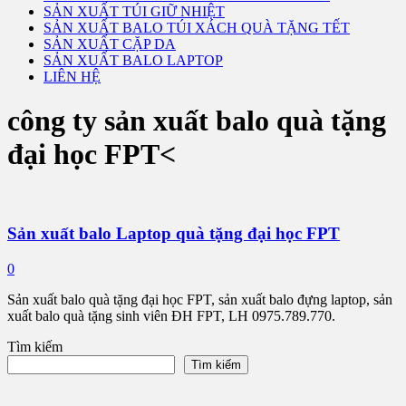
SẢN XUẤT TÚI GIỮ NHIỆT
SẢN XUẤT BALO TÚI XÁCH QUÀ TẶNG TẾT
SẢN XUẤT CẶP DA
SẢN XUẤT BALO LAPTOP
LIÊN HỆ
công ty sản xuất balo quà tặng
đại học FPT<
Sản xuất balo Laptop quà tặng đại học FPT
0
Sản xuất balo quà tặng đại học FPT, sản xuất balo đựng laptop, sản
xuất balo quà tặng sinh viên ĐH FPT, LH 0975.789.770.
Tìm kiếm
Tìm kiếm