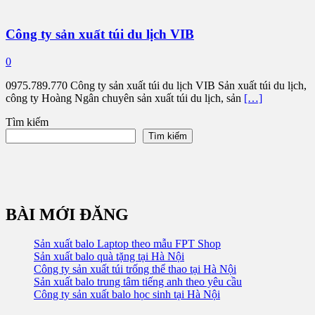
Công ty sản xuất túi du lịch VIB
0
0975.789.770 Công ty sản xuất túi du lịch VIB Sản xuất túi du lịch,
công ty Hoàng Ngân chuyên sản xuất túi du lịch, sản
[…]
Tìm kiếm
Tìm kiếm
BÀI MỚI ĐĂNG
Sản xuất balo Laptop theo mẫu FPT Shop
Sản xuất balo quà tặng tại Hà Nội
Công ty sản xuất túi trống thể thao tại Hà Nội
Sản xuất balo trung tâm tiếng anh theo yêu cầu
Công ty sản xuất balo học sinh tại Hà Nội