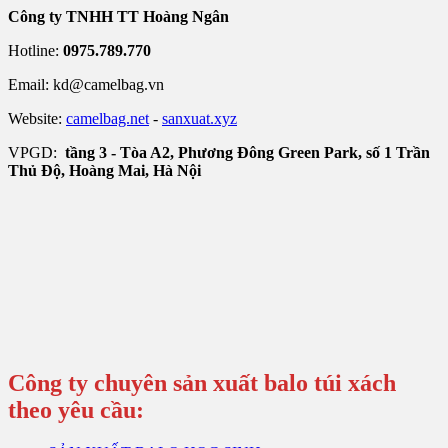
Công ty TNHH TT Hoàng Ngân
Hotline:
0975.789.770
Email: kd@camelbag.vn
Website:
camelbag.net
-
sanxuat.xyz
VPGD:
tầng 3 - Tòa A2, Phương Đông Green Park, số 1 Trần
Thủ Độ, Hoàng Mai, Hà Nội
Công ty chuyên sản xuất balo túi xách
theo yêu cầu: