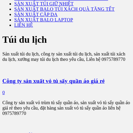
SẢN XUẤT TÚI GIỮ NHIỆT
SẢN XUẤT BALO TÚI XÁCH QUÀ TẶNG TẾT
SẢN XUẤT CẶP DA
SẢN XUẤT BALO LAPTOP
LIÊN HỆ
Túi du lịch
Sản xuất túi du lịch, công ty sản xuất túi du lịch, sản xuất túi xách
du lịch, xưởng may túi du lịch theo yêu cầu, Liên hệ 0975789770
Công ty sản xuất vỏ tủ sấy quần áo giá rẻ
0
Công ty sản xuất vỏ trùm tủ sấy quần áo, sản xuất vỏ tủ sấy quần áo
giá rẻ theo yêu cầu, đặt hàng sản xuất vỏ tủ sấy quần áo liên hệ
0975789770