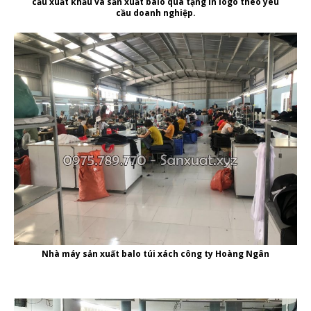
cầu xuất khẩu và
sản xuất balo quà tặng in logo theo yêu
cầu doanh nghiệp
.
Nhà máy sản xuất balo túi xách công ty Hoàng Ngân