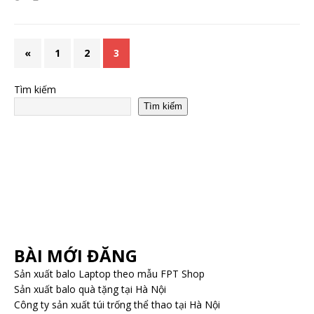
«
1
2
3
Tìm kiếm
Tìm kiếm
BÀI MỚI ĐĂNG
Sản xuất balo Laptop theo mẫu FPT Shop
Sản xuất balo quà tặng tại Hà Nội
Công ty sản xuất túi trống thể thao tại Hà Nội