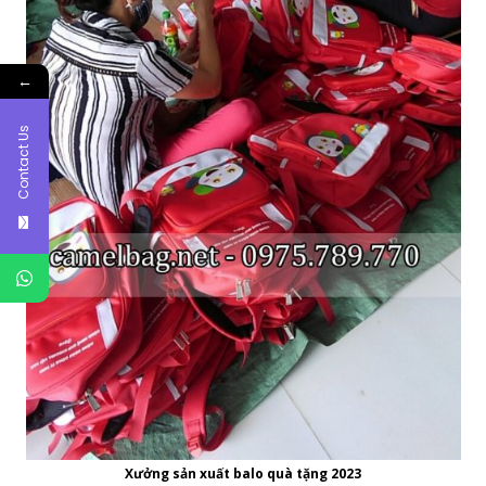
←
Contact Us
Xưởng sản xuất balo quà tặng 2023