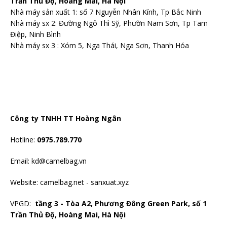
Trần Thủ Độ, Hoàng Mai, Hà Nội
Nhà máy sản xuất 1: số 7 Nguyễn Nhân Kính, Tp Bắc Ninh
Nhà máy sx 2: Đường Ngô Thì Sỹ, Phườn Nam Sơn, Tp Tam
Điệp, Ninh Bình
Nhà máy sx 3 : Xóm 5, Nga Thái, Nga Sơn, Thanh Hóa
Công ty TNHH TT Hoàng Ngân
Hotline:
0975.789.770
Email: kd@camelbag.vn
Website:
camelbag.net
-
sanxuat.xyz
VPGD:
tầng 3 - Tòa A2, Phương Đông Green Park, số 1
Trần Thủ Độ, Hoàng Mai, Hà Nội