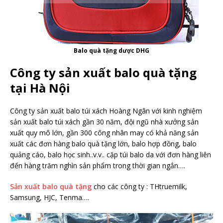
Balo quà tặng dược DHG
Công ty sản xuất balo quà tặng
tại Hà Nội
Công ty sản xuất balo túi xách Hoàng Ngân với kinh nghiệm
sản xuất balo túi xách gần 30 năm, đội ngũ nhà xưởng sản
xuất quy mô lớn, gần 300 công nhân may có khả năng sản
xuất các đơn hàng balo quà tặng lớn, balo hợp đồng, balo
quảng cáo, balo học sinh..v.v.. cặp túi balo da với đơn hàng liên
đến hàng trăm nghìn sản phẩm trong thời gian ngắn….
Sản xuất balo quà tặng
cho các công ty : THtruemilk,
Samsung, HJC, Tenma….