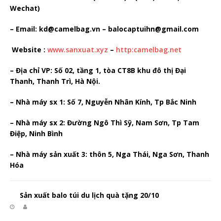
Wechat)
– Email: kd@camelbag.vn – balocaptuihn@gmail.com
Website :
www.sanxuat.xyz
–
http:camelbag.net
– Địa chỉ VP: Số 02, tầng 1, tòa CT8B khu đô thị Đại
Thanh, Thanh Trì, Hà Nội.
– Nhà máy sx 1: Số 7, Nguyễn Nhân Kính, Tp Bắc Ninh
– Nhà máy sx 2: Đường Ngô Thì Sỹ, Nam Sơn, Tp Tam
Điệp, Ninh Bình
– Nhà máy sản xuất 3: thôn 5, Nga Thái, Nga Sơn, Thanh
Hóa
Sản xuất balo túi du lịch quà tặng 20/10