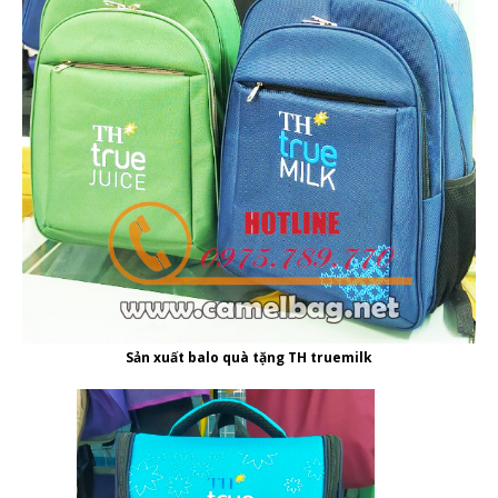
Sản xuất balo quà tặng TH truemilk