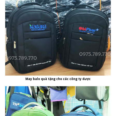
May balo quà tặng cho các công ty dược