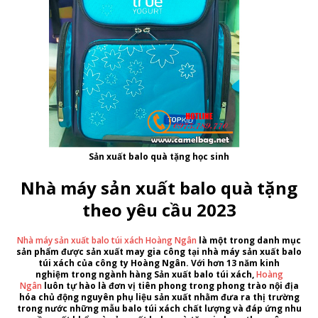
Sản xuất balo quà tặng học sinh
Nhà máy sản xuất balo quà tặng
theo yêu cầu 2023
Nhà máy sản xuất balo túi xách Hoàng Ngân
là một trong danh mục
sản phẩm được sản xuất may gia công tại
nhà máy sản xuất balo
túi xách
của
công ty Hoàng Ngân
. Với hơn
13 năm kinh
nghiệm
trong ngành hàng
Sản xuất balo túi xách
,
Hoàng
Ngân
luôn tự hào là đơn vị tiên phong trong phong trào nội địa
hóa chủ động nguyên phụ liệu sản xuất nhằm đưa ra thị trường
trong nước những
mẫu balo túi xách
chất lượng và đáp ứng nhu