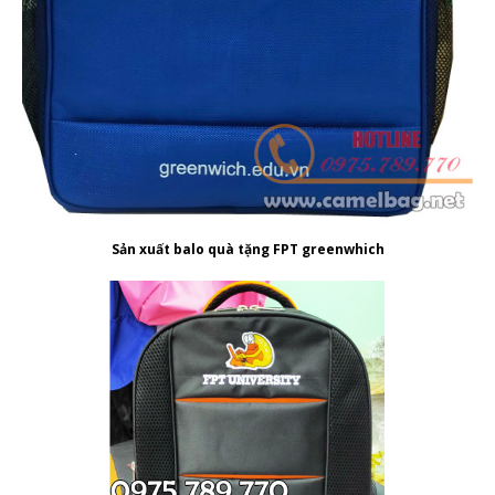
Sản xuất balo quà tặng FPT greenwhich