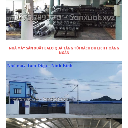
NHÀ MÁY SẢN XUẤT BALO QUÀ TẶNG TÚI XÁCH DU LỊCH HOÀNG
NGÂN